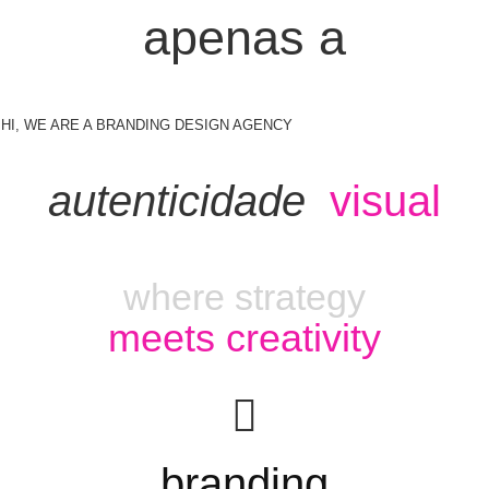
apenas a
HI, WE ARE A BRANDING DESIGN AGENCY
autenticidade
visual
where strategy
meets creativity
branding