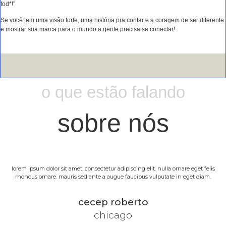
fod*!”
Se você tem uma visão forte, uma história pra contar e a coragem de ser diferente
e mostrar sua marca para o mundo a gente precisa se conectar!
o que estão falando
sobre nós
lorem ipsum dolor sit amet, consectetur adipiscing elit. nulla ornare eget felis
rhoncus ornare. mauris sed ante a augue faucibus vulputate in eget diam.
cecep roberto
chicago