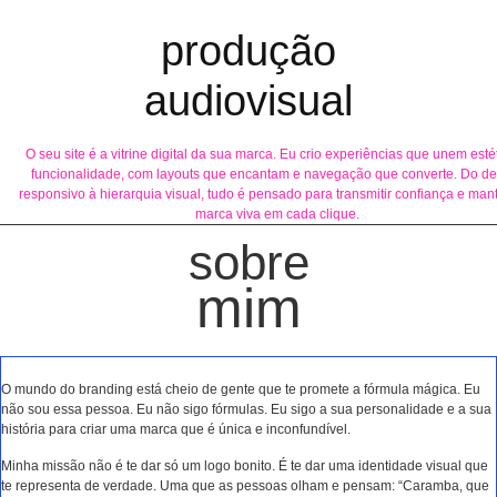
produção
audiovisual
O seu site é a vitrine digital da sua marca. Eu crio experiências que unem esté
funcionalidade, com layouts que encantam e navegação que converte. Do de
responsivo à hierarquia visual, tudo é pensado para transmitir confiança e man
marca viva em cada clique.
sobre
mim
O mundo do branding está cheio de gente que te promete a fórmula mágica. Eu
não sou essa pessoa. Eu não sigo fórmulas. Eu sigo a sua personalidade e a sua
história para criar uma marca que é única e inconfundível.
Minha missão não é te dar só um logo bonito. É te dar uma identidade visual que
te representa de verdade. Uma que as pessoas olham e pensam: “Caramba, que