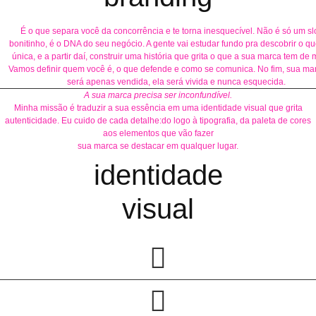
É o que separa você da concorrência e te torna inesquecível. Não é só um s
bonitinho, é o DNA do seu negócio. A gente vai estudar fundo pra descobrir o que
única, e a partir daí, construir uma história que grita o que a sua marca tem de 
Vamos definir quem você é, o que defende e como se comunica. No fim, sua ma
será apenas vendida, ela será vivida e nunca esquecida.
A sua marca precisa ser inconfundível.
Minha missão é traduzir a sua essência em uma identidade visual que grita
autenticidade. Eu cuido de cada detalhe:do logo à tipografia, da paleta de cores
aos elementos que vão fazer
sua marca se destacar em qualquer lugar.
identidade
visual